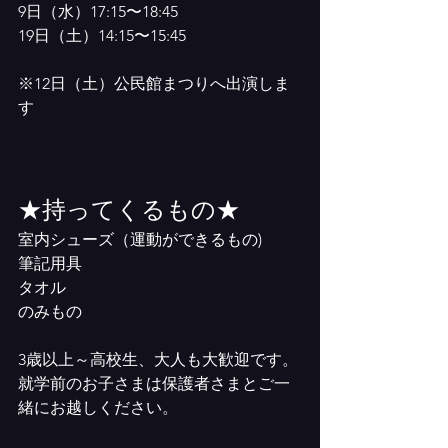
9日（水）17:15〜18:45
19日（土）14:15〜15:45
※12日（土）公民館まつりへ出演しま
す
★持ってくるもの★
室内シューズ（運動ができるもの)
筆記用具
タオル
のみもの
3歳以上～高校生、大人も大歓迎です。
就学前のお子さまは保護者さまとご一
緒にお越しください。