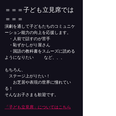
＝＝＝子ども立見席では
＝＝＝
演劇を通して子どもたちのコミュニケ
ーション能力の向上を応援します。
　・人前で話すのが苦手
　・恥ずかしがり屋さん
　・国語の教科書をスムーズに読める
ようになりたい          など、、、
もちろん、
　ステージ上がりたい！
　　お芝居や表現の世界に憧れてい
る！
そんなお子さまも歓迎です。
「子ども立見席」についてはこちら