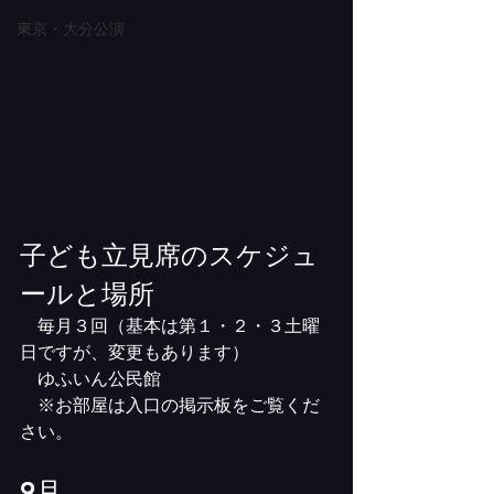
東京・大分公演
子ども立見席のスケジュ
ールと場所
　毎月３回（基本は第１・２・３土曜
日ですが、変更もあります）
　ゆふいん公民館　
　※お部屋は入口の掲示板をご覧くだ
さい。
9月