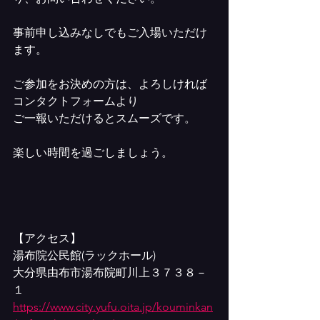
事前申し込みなしでもご入場いただけ
ます。
ご参加をお決めの方は、よろしければ
コンタクトフォームより
ご一報いただけるとスムーズです。
楽しい時間を過ごしましょう。
【アクセス】
湯布院公民館(ラックホール)
大分県由布市湯布院町川上３７３８－
１
https://www.city.yufu.oita.jp/kouminkan