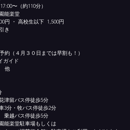
17:00〜（約110分）
園能楽堂
00円 ・ 高校生以下  1,500円　
円引き
b予約（４月３０日までは早割も！）
イガイド
  他
分　　　　　　　　　　  
花津留バス停徒歩5分　　　
車3分・牧バス停徒歩2分
　乗越バス停徒歩5分　　　　
園能楽堂駐車場もしくは　