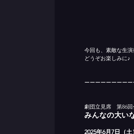
今回も、素敵な生演
どうぞお楽しみに♪
ーーーーーーーーー
劇団立見席　第86回
みんなの大い
2025年6月7日（土