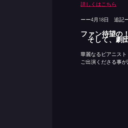
詳しくはこちら
ーー4月18日　追記
ファン待望の
　そして、劇
華麗なるピアニスト
ご出演くださる事が