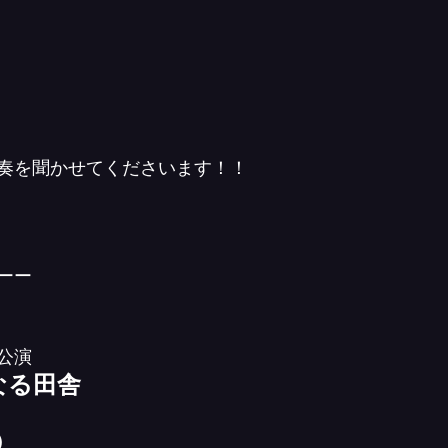
奏を聞かせてくださいます！！
ーー
公演
なる田舎
）