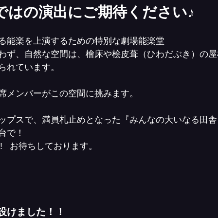
ではの演出にご期待ください♪
る能楽を上演するための特別な劇場能楽堂
わず、自然な空間は、檜床や桧皮葺（ひわだぶき）の屋
られています。
席メンバーがこの空間に挑みます。
ップスで、満員札止めとなった『みんなの大いなる田舎
台で！
   お待ちしております。
設けました！！