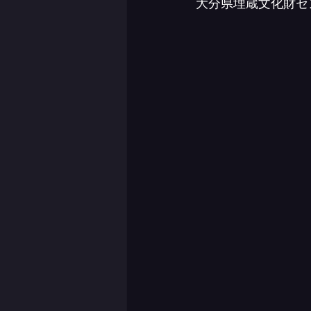
大分県埋蔵文化財セ