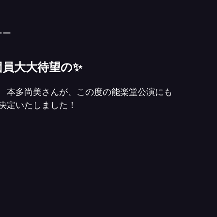
ーー
！
団員大大待望の✨
　本多尚美さんが、この度の能楽堂公演にも
決定いたしました！