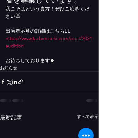
我こそはという貴方！ぜひご応募くだ
さい😸
出演者応募の詳細はこちら💁‍♀️
https://www.tachimiseki.com/post/2024
audition
お待ちしております🍀
お知らせ
すべて表示
最新記事