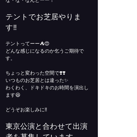
な・な・なんとーー！
テントでお芝居やりま
す‼️
テントってーー⛺️😍
どんな感じになるのか乞うご期待で
す。
ちょっと変わった空間で❣️❣️
いつものお芝居とは違った✨
わくわく、ドキドキのお時間を演出し
ます😆
どうぞお楽しみに‼️
東京公演と合わせて出演
者を募集しています。