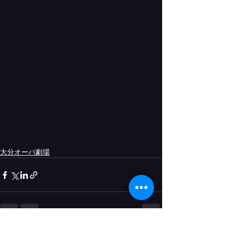
大分オーパ劇場