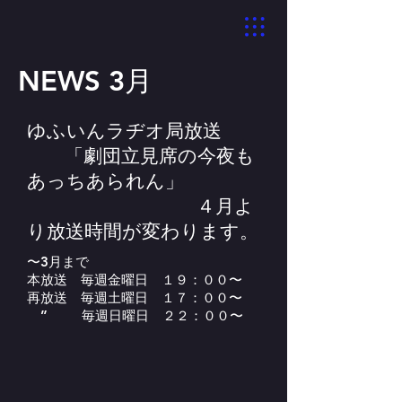
NEWS 3月
ゆふいんラヂオ局放送
「劇団立見席の今夜も
あっちあられん」
４月よ
り放送時間が変わります。
​〜3月まで
本放送 毎週金曜日 １９：００〜
再放送 毎週土曜日 １７：００〜
” 毎週日曜日 ２２：００〜