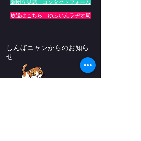
劇団立見席 コンタクトフォーム
放送はこちら ゆふいんラヂオ局
しんばニャンからのお知ら
せ
ぼく、しんば。
いんすたぐらむってのを始めたよ。
ぼくがどんな風にまいにちあそんでいる
か、見に来てね。
ふぉろーってのもよろしくニャン