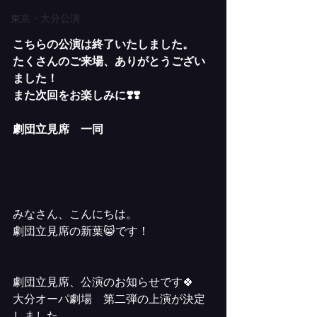
東京・大分公演
こちらの公演は終了いたしました。
たくさんのご来場、ありがとうござい
ました！
また次回をお楽しみに❣️❣️
劇団立見席　一同
みなさん、こんにちは。
劇団立見席の新葉😸です！
劇団立見席、公演のお知らせです🍀
大分オーパ劇場　第二弾の上演が決定
しました。