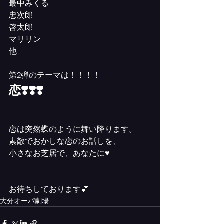
最中みくる
忠次郎
啓太郎
マリリン
他
第2弾のテーマは！！！！
恋❣️❣️❣️
恋は突然蝶のように舞い降ります。
素敵でおかしな恋のお話しを、
小さなお芝居で、あなたに♥️
お待ちしております💕
大分オーパ劇場